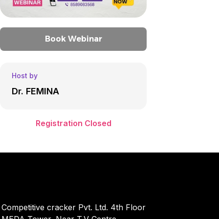
Book Webinar
Host by
Dr. FEMINA
Registration Closed
Competitive cracker Pvt. Ltd. 4th Floor