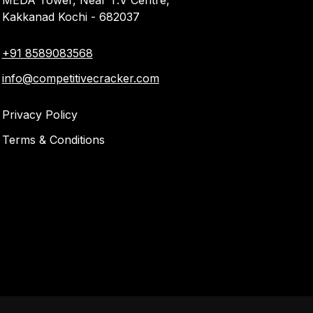
MEDA Tower, Near T.V Centre,
Kakkanad Kochi - 682037
+91 8589083568
info@competitivecracker.com
Privacy Policy
Terms & Conditions