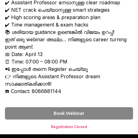
✔️ Assistant Professor നേടാനുള്ള clear roadmap
✔️ NET crack ചെയ്യാനുള്ള smart strategies
✔️ High scoring areas & preparation plan
✔️ Time management & exam hacks
📚 ശരിയായ guidance ഉണ്ടെങ്കിൽ വിജയം ഉറപ്പ്!
ഇത് ഒരു webinar അല്ല… നിങ്ങളുടെ career turning
point ആണ്.
📅 Date: April 13
⏰ Time: 07:00 – 08:00 PM
📲 ഇപ്പോൾ തന്നെ Register ചെയ്യൂ
👉 നിങ്ങളുടെ Assistant Professor dream
സാക്ഷാത്കരിക്കാൻ!
☎️ Contact: 8086881144
Book Webinar
Registration Closed