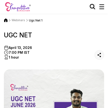
Webinars
Ugc Net 1
UGC NET
April 13, 2026
7:00 PM IST
1 hour