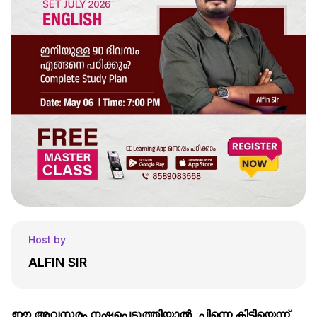
Host by
ALFIN SIR
ഈ അവസരം നഷ്ടപെടുത്തിയാൽ, പിന്നെ കിട്ടിയെന്ന്