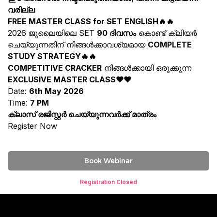
വരില്ല
FREE MASTER CLASS for SET ENGLISH🔥🔥
2026 ജൂലൈയിലെ SET
90 ദിവസം
കൊണ്ട് ക്ലിയർ
ചെയ്യുന്നതിന് നിങ്ങൾക്കാവശ്യമായ
COMPLETE
STUDY STRATEGY🔥🔥
COMPETITIVE CRACKER
നിങ്ങൾക്കായി ഒരുക്കുന്ന
EXCLUSIVE MASTER CLASS❤❤
Date:
6th May 2026
Time:
7 PM
ക്ലാസ് രജിസ്റ്റർ ചെയ്യുന്നവർക്ക് മാത്രം
Register Now
Book Webinar
Registration Closed