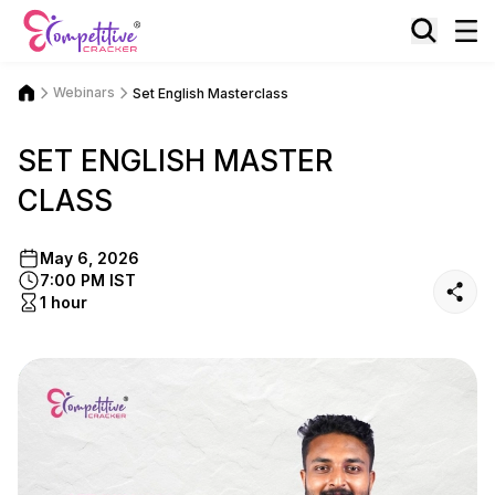
Webinars
Set English Masterclass
SET ENGLISH MASTER
CLASS
May 6, 2026
7:00 PM IST
1 hour