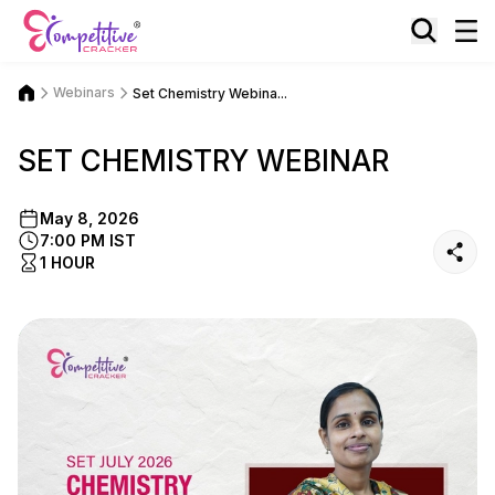
Webinars
Set Chemistry Webina...
SET CHEMISTRY WEBINAR
May 8, 2026
7:00 PM IST
1 HOUR