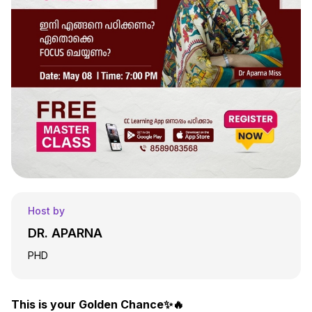
Host by
DR. APARNA
PHD
This is your Golden Chance
✨
🔥