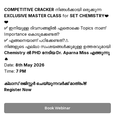
COMPETITIVE CRACKER
 നിങ്ങൾക്കായി ഒരുക്കുന്ന 
EXCLUSIVE MASTER CLASS
 for 
SET CHEMISTRY
❤️
❤️
✅ 
ഇനിയുള്ള ദിവസങ്ങളിൽ ഏതൊക്കെ Topics നാണ് 
Importance കൊടുക്കേണ്ടത്?
✅ 
എങ്ങനെയാണ് പഠിക്കേണ്ടത്?
⚠
നിങ്ങളുടെ എല്ലാ സംശയങ്ങൾക്കുമുള്ള ഉത്തരവുമായി 
Chemistry ൽ PHD നേടിയ Dr. Aparna Miss എത്തുന്നു
🔥
Date: 
8th May 2026
Time: 
7 PM
ക്ലാസ് രജിസ്റ്റർ ചെയ്യുന്നവർക്ക് മാത്രം
🚨
Register Now
Book Webinar