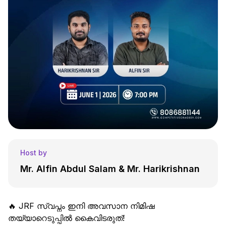
Host by
Mr. Alfin Abdul Salam & Mr. Harikrishnan
🔥 JRF സ്വപ്നം ഇനി അവസാന നിമിഷ
തയ്യാറെടുപ്പിൽ കൈവിടരുത്!