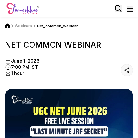
Webinars
Net_common_webianr
NET COMMON WEBINAR
June 1, 2026
7:00 PM IST
1 hour