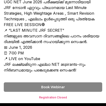
UGC NET June 2026 പരീക്ഷയ്ക്ക് മുന്നോടിയായി
JRF നേടാൻ ഏറ്റവും പ്രധാനമായ Last Minute
Strategies, High Weightage Areas , Smart Revision
Techniques , എല്ലാം ഉൾപ്പെടുത്തി ഒരു പ്രത്യേക
FREE LIVE SESSION🛑
📌 “LAST MINUTE JRF SECRET”
നിങ്ങളുടെ അവസാന ദിവസങ്ങളിലെ പഠനം ശരിയായ
ദിശയിൽ എത്തിക്കാൻ സഹായിക്കുന്ന സെഷൻ.
📅 June 1, 2026
⏰ 7:00 PM
📍 LIVE on YouTube
JRF ലക്ഷ്യമിടുന്ന എല്ലാ NET aspirants-നും
നിർബന്ധമായും പങ്കെടുക്കേണ്ട സെഷൻ!
Book Webinar
Registration Closed