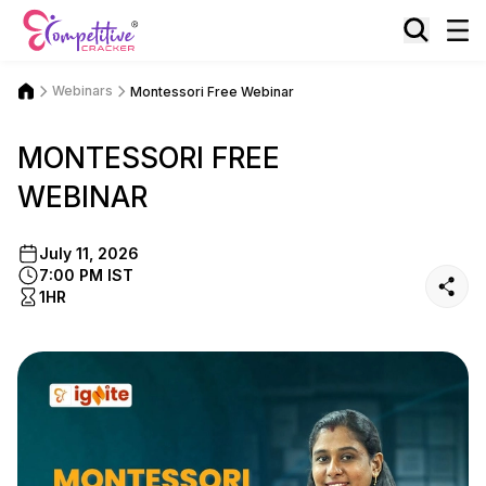
Webinars
Montessori Free Webinar
MONTESSORI FREE
WEBINAR
July 11, 2026
7:00 PM IST
1HR