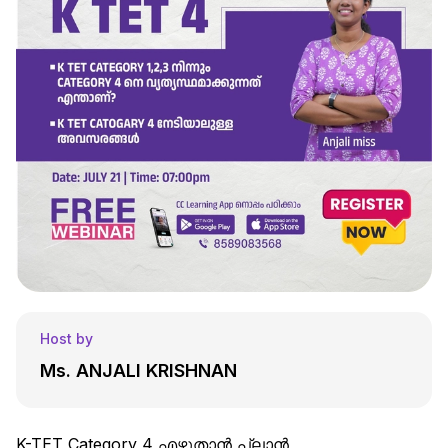
Host by
Ms. ANJALI KRISHNAN
K-TET Category 4 എഴുതാൻ പ്ലാൻ