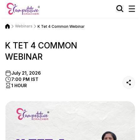
Webinars
K Tet 4 Common Webinar
K TET 4 COMMON
WEBINAR
July 21, 2026
7:00 PM IST
1 HOUR