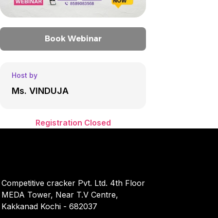
Book Webinar
Host by
Ms. VINDUJA
Registration Closed
Competitive cracker Pvt. Ltd. 4th Floor
MEDA Tower, Near T.V Centre,
Kakkanad Kochi - 682037