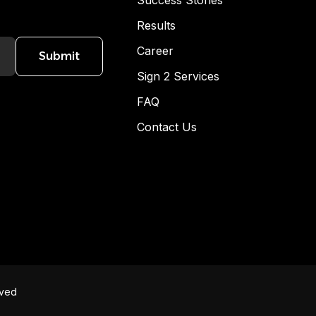
Success Stories
Results
Career
Submit
Sign 2 Services
FAQ
Contact Us
rved