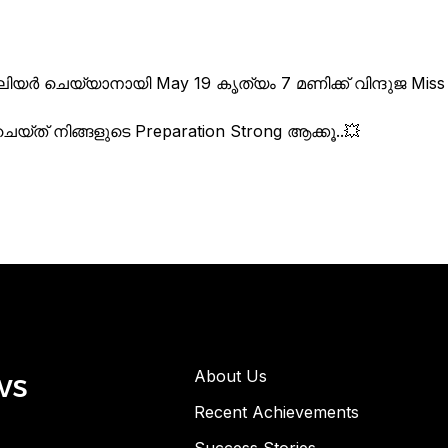
ിയർ ചെയ്യാനായി May 19 കൃത്യം 7 മണിക്ക് വിന്ദുജ Miss
െയ്ത് നിങ്ങളുടെ Preparation Strong ആക്കൂ..💥
ws
About Us
Recent Achievements