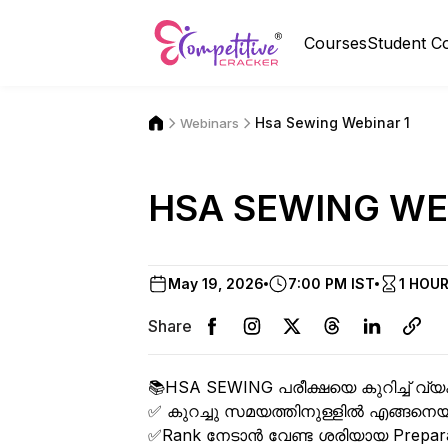
Courses
Student C
Hsa Sewing Webinar 1
Webinars
HSA SEWING WE
May 19, 2026
7:00 PM IST
1 HOU
Share
📚HSA SEWING പരീക്ഷയെ കുറിച്ച് വ്യ
✅ കുറച്ചു സമയത്തിനുള്ളിൽ എങ്ങനെയാണ
✅Rank നേടാൻ വേണ്ട ശരിയായ Preparat