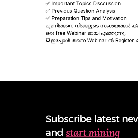
✅ Important Topics Disccussion
✅ Previous Question Analysis
✅ Preparation Tips and Motivation
എന്നിങ്ങനെ നിങ്ങളുടെ സംശയങ്ങൾ ക്ല
ഒരു free Webinar മായി എത്തുന്നു.
💥ഇപ്പോൾ തന്നെ Webinar ൽ Register ച
Subscribe latest ne
start mining
and