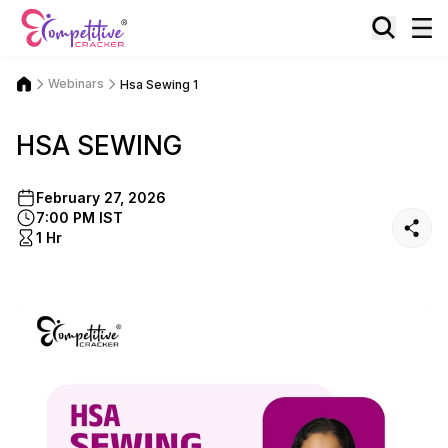
Webinars
Hsa Sewing 1
HSA SEWING
February 27, 2026
7:00 PM IST
1 Hr