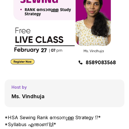
Host by
Ms. Vindhuja
*HSA Sewing Rank നേടാനുള്ള Strategy ⁉️*
*Syllabus എന്താണ് 🙌*