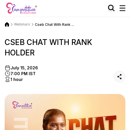
Webinars
Cseb Chat With Rank ...
CSEB CHAT WITH RANK
HOLDER
July 15, 2026
7:00 PM IST
1 hour