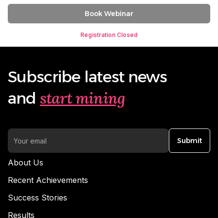
Book Webinar
Registration Closed
Subscribe latest news
start mining
and
Submit
About Us
Recent Achievements
Success Stories
Results