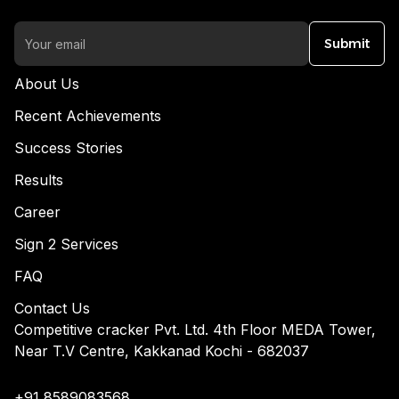
Submit
About Us
Recent Achievements
Success Stories
Results
Career
Sign 2 Services
FAQ
Contact Us
Competitive cracker Pvt. Ltd. 4th Floor MEDA Tower,
Near T.V Centre, Kakkanad Kochi - 682037
+91 8589083568