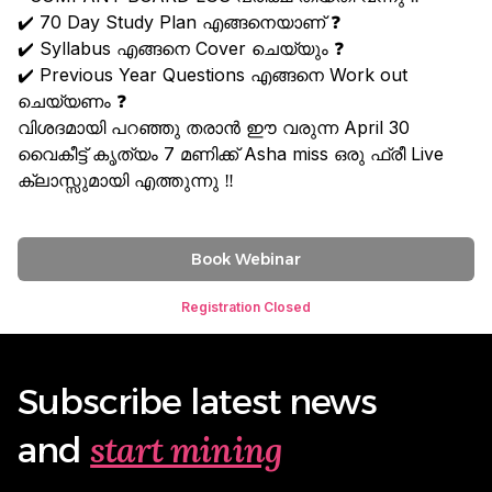
✔️ 70 Day Study Plan എങ്ങനെയാണ് ❓
✔️ Syllabus എങ്ങനെ Cover ചെയ്യും ❓
✔️ Previous Year Questions എങ്ങനെ Work out
ചെയ്യണം ❓
വിശദമായി പറഞ്ഞു തരാൻ ഈ വരുന്ന April 30
വൈകീട്ട് കൃത്യം 7 മണിക്ക് Asha miss ഒരു ഫ്രീ Live
ക്ലാസ്സുമായി എത്തുന്നു ‼️
Book Webinar
Registration Closed
Subscribe latest news
start mining
and