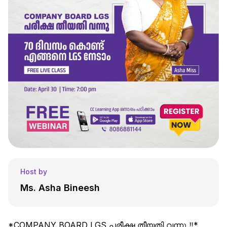
Host by
Ms. Asha Bineesh
*COMPANY BOARD LGS പരീക്ഷ തീയതി വന്നു ‼️*