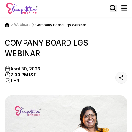
Webinars
Company Board Lgs Webinar
COMPANY BOARD LGS
WEBINAR
April 30, 2026
7:00 PM IST
1 HR