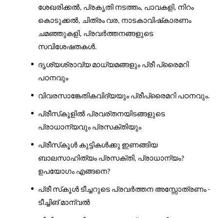
ശേഖരിക്കൽ
പ്രകൃതി
നടത്തം
പാവകളി
നിറം
,
,
,
കൊടുക്കൽ
ചിത്രം
വര
നാടകാവിഷ്
കാരണം
,
,
ചമഞ്ഞുകളി
പ്രവർത്തനങ്ങളുടെ
,
സവിശേഷതകൾ
.
ദൃശ്യശ്രാവ്യ
മാധ്യമങ്ങളും
പ്രീ
പ്രൈമറി
പഠനവും
വിവരസാങ്കേതികവിദ്യയും
പ്രീപ്രൈമറി
പഠനവും
.
പ്രീസ്
കൂളിൽ
പ്രവര്തനയിടങ്ങളുടെ
പ്രാധാന്യവും
പ്രസക്തിയും
പ്രീസ്
കൂൾ
കുട്ടികൾക്കു
ഇണങ്ങിയ
ബാലസാഹിത്യം
പ്രസക്തി
പ്രാധാന്യം
,
?
ഉപയോഗം
എങ്ങനെ
?
പ്രീ
സ്
കൂൾ
ടീച്ചറുടെ
പ്രവർത്തന
അസ്സോത്രണം
-
ടീച്ചിങ്
മാന്വൽ