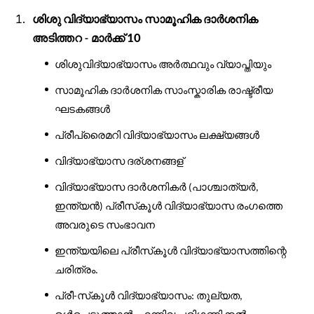
ശിശു
വിദ്യാഭ്യാസം
സാമൂഹിക
ദാർശനിക
അടിത്തറ
മാർക്ക്
10
-
ശിശുവിദ്യാഭ്യാസം
അർത്ഥവും
വ്യാപ്തിയും
സാമൂഹിക
ദാർശനിക
സാംസ്കാരിക
രാഷ്ട്രീയ
ഘടകങ്ങൾ
പ്രീപ്രൈമറി
വിദ്യാഭ്യാസം
ലക്ഷ്യങ്ങൾ
വിദ്യാഭ്യാസ
ദര്ശനങ്ങള്
വിദ്യാഭ്യാസ
ദാർശനികർ
പാശ്ചാത്യർ
(
,
ഇന്ത്യൻ
പ്രീസ്
കൂൾ
വിദ്യാഭ്യാസ
രംഗത്തെ
)
അവരുടെ
സംഭാവന
ഇന്ത്യയിലെ
പ്രീസ്
കൂൾ
വിദ്യാഭ്യാസത്തിന്റെ
ചരിത്രം
.
പ്രീ
സ്
കൂൾ
വിദ്യാഭ്യാസം
തുല്യത
-
:
,