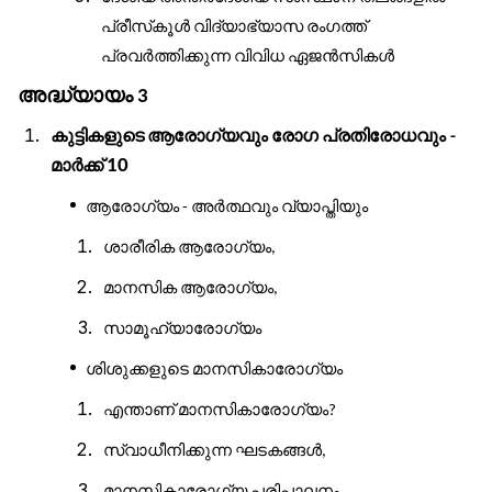
പ്രീസ്
കൂൾ
വിദ്യാഭ്യാസ
രംഗത്ത്
പ്രവർത്തിക്കുന്ന
വിവിധ
ഏജൻസികൾ
അദ്ധ്യായം
3
കുട്ടികളുടെ
ആരോഗ്യവും
രോഗ
പ്രതിരോധവും
-
മാർക്ക്
10
ആരോഗ്യം
അർത്ഥവും
വ്യാപ്തിയും
-
ശാരീരിക
ആരോഗ്യം
,
മാനസിക
ആരോഗ്യം
,
സാമൂഹ്യാരോഗ്യം
ശിശുക്കളുടെ
മാനസികാരോഗ്യം
എന്താണ്
മാനസികാരോഗ്യം
?
സ്വാധീനിക്കുന്ന
ഘടകങ്ങൾ
,
മാനസികാരോഗ്യ
പരിപാലനം