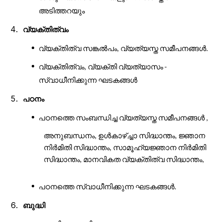
അടിത്തറയും
വ്യക്തിത്വം
വ്യക്തിത്വ
സങ്കൽപം
വ്യത്യസ്ത
സമീപനങ്ങൾ
,
.
വ്യക്തിത്വം
വ്യക്തി
വ്യത്യാസം
,
-
സ്വാധീനിക്കുന്ന
ഘടകങ്ങൾ
പഠനം
പഠനത്തെ
സംബന്ധിച്ച
വ്യത്യസ്ത
സമീപനങ്ങൾ
,
അനുബന്ധനം
ഉൾകാഴ്ച്ചാ
സിദ്ധാന്തം
ജ്ഞാന
,
,
നിർമിതി
സിദ്ധാന്തം
സാമൂഹ്യജ്ഞാന
നിർമിതി
,
സിദ്ധാന്തം
മാനവികത
വ്യക്തിത്വ
സിദ്ധാന്തം
,
,
പഠനത്തെ
സ്വാധീനിക്കുന്ന
ഘടകങ്ങൾ
.
ബുദ്ധി