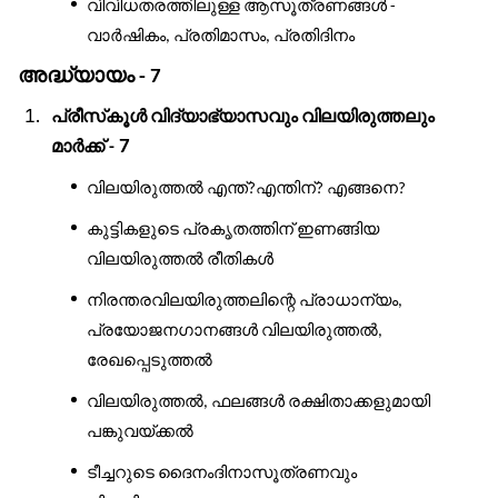
വിവിധതരത്തിലുള്ള
ആസൂത്രണങ്ങൾ
-
വാർഷികം
പ്രതിമാസം
പ്രതിദിനം
,
,
അദ്ധ്യായം
- 7
പ്രീസ്
കൂൾ
വിദ്യാഭ്യാസവും
വിലയിരുത്തലും
മാർക്ക്
7
-
വിലയിരുത്തൽ
എന്ത്
എന്തിന്
എങ്ങനെ
?
?
?
കുട്ടികളുടെ
പ്രകൃതത്തിന്
ഇണങ്ങിയ
വിലയിരുത്തൽ
രീതികൾ
നിരന്തരവിലയിരുത്തലിന്റെ
പ്രാധാന്യം
,
പ്രയോജനഗാനങ്ങൾ
വിലയിരുത്തൽ
,
രേഖപ്പെടുത്തൽ
വിലയിരുത്തൽ
ഫലങ്ങൾ
രക്ഷിതാക്കളുമായി
,
പങ്കുവയ്ക്കൽ
ടീച്ചറുടെ
ദൈനംദിനാസൂത്രണവും