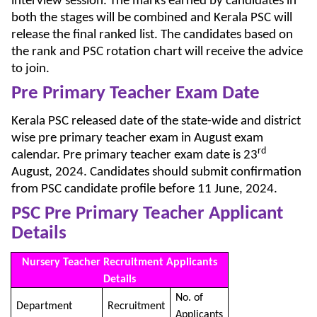
interview session. The marks earned by candidates in
both the stages will be combined and Kerala PSC will
release the final ranked list. The candidates based on
the rank and PSC rotation chart will receive the advice
to join.
Pre Primary Teacher Exam Date
Kerala PSC released date of the state-wide and district
wise pre primary teacher exam in August exam
rd
calendar. Pre primary teacher exam date is 23
August, 2024. Candidates should submit confirmation
from PSC candidate profile before 11 June, 2024.
PSC Pre Primary Teacher Applicant
Details
Nursery Teacher Recruitment Applicants
Details
No. of
Department
Recruitment
Applicants