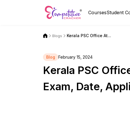
Courses
Student C
Kerala PSC Office At...
Blogs
Blog
February 15, 2024
Kerala PSC Offi
Exam, Date, Appli