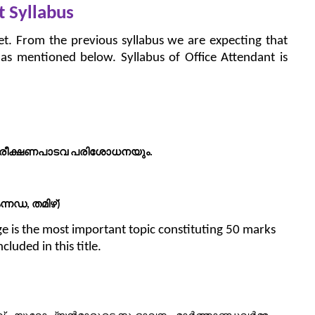
t Syllabus
et. From the previous syllabus we are expecting that
 as mentioned below. Syllabus of Office Attendant is
ിരീക്ഷണപാടവ
പരിശോധനയും
.
ന്നഡ
തമിഴ്
,
)
 is the most important topic constituting 50 marks
cluded in this title.