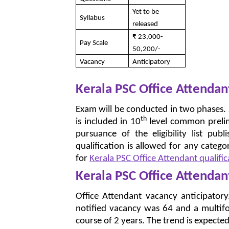
Yet to be
Syllabus
released
₹ 23,000-
Pay Scale
50,200/-
Vacancy
Anticipatory
Kerala PSC Office Attenda
Exam will be conducted in two phases. S
th
is included in 10
level common prelim
pursuance of the eligibility list pub
qualification is allowed for any categ
for
Kerala PSC Office Attendant qualific
Kerala PSC Office Attendan
Office Attendant vacancy anticipatory.
notified vacancy was 64 and a multif
course of 2 years. The trend is expected