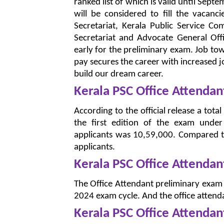
ranked list of which is valid until Sept
will be considered to fill the vacanc
Secretariat, Kerala Public Service Co
Secretariat and Advocate General Offic
early for the preliminary exam. Job t
pay secures the career with increased jo
build our dream career.
Kerala PSC Office Attendan
According to the official release a tot
the first edition of the exam und
applicants was 10,59,000. Compared to
applicants.
Kerala PSC Office Attenda
The Office Attendant preliminary exam
2024 exam cycle. And the office atten
Kerala PSC Office Attendan