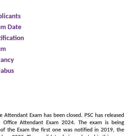
plicants
xam Date
ification
am
cancy
labus
ice Attendant Exam has been closed. PSC has released
or Office Attendant Exam 2024. The exam is being
 of the Exam the first one was notified in 2019, the