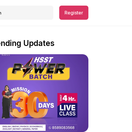
Register
ending Updates