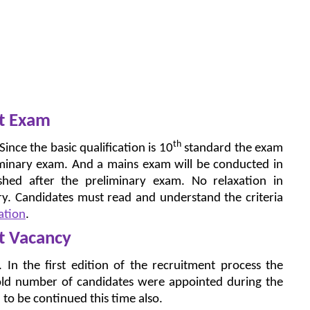
nt Exam
th
ince the basic qualification is 10
standard the exam
inary exam. And a mains exam will be conducted in
lished after the preliminary exam. No relaxation in
ory. Candidates must read and understand the criteria
ation
.
t Vacancy
 In the first edition of the recruitment process the
old number of candidates were appointed during the
 to be continued this time also.