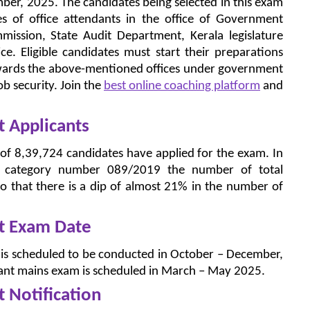
ember, 2025. The candidates being selected in this exam
ies of office attendants in the office of Government
mmission, State Audit Department, Kerala legislature
e. Eligible candidates must start their preparations
owards the above-mentioned offices under government
b security. Join the
best online coaching platform
and
t Applicants
al of 8,39,724 candidates have applied for the exam. In
er category number 089/2019 the number of total
 that there is a dip of almost 21% in the number of
nt Exam Date
 is scheduled to be conducted in October – December,
dant mains exam is scheduled in March – May 2025.
t Notification