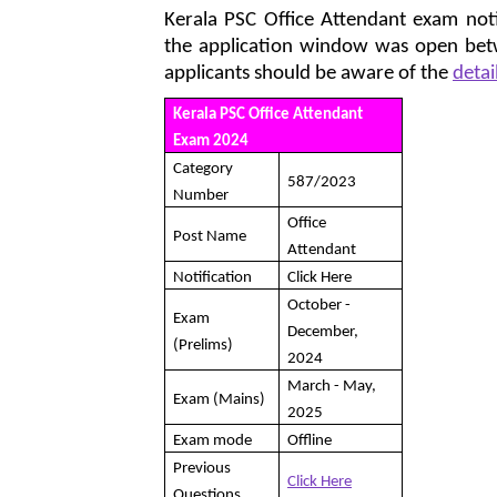
Kerala PSC Office Attendant exam not
the application window was open be
applicants should be aware of the
detai
Kerala PSC Office Attendant
Exam 2024
Category
587/2023
Number
Office
Post Name
Attendant
Notification
Click Here
October -
Exam
December,
(Prelims)
2024
March - May,
Exam (Mains)
2025
Exam mode
Offline
Previous
Click Here
Questions