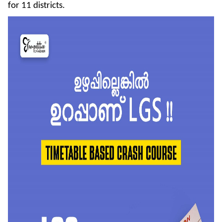
for 11 districts.