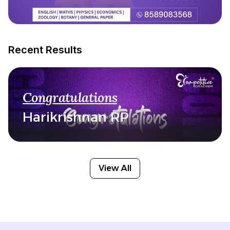
Recent Results
Congratulations
Harikrishnan RP
View All