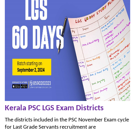
Kerala PSC LGS Exam Districts
The districts included in the PSC November Exam cycle
for Last Grade Servants recruitment are