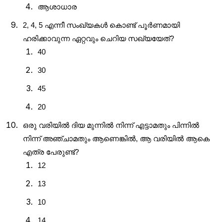
ആശാധാര
2, 4, 5 എന്നീ സംഖ്യകൾ കൊണ്ട് പൂർണമായി
ഹരിക്കാവുന്ന ഏറ്റവും ചെറിയ സഖ്യയേത്?
40
30
45
20
ഒരു വരിയിൽ ദിയ മുന്നിൽ നിന്ന് എട്ടാമതും പിന്നിൽ
നിന്ന് അഞ്ചാമതും ആണെങ്കിൽ, ആ വരിയിൽ ആകെ
എത്ര പേരുണ്ട്?
12
13
10
14