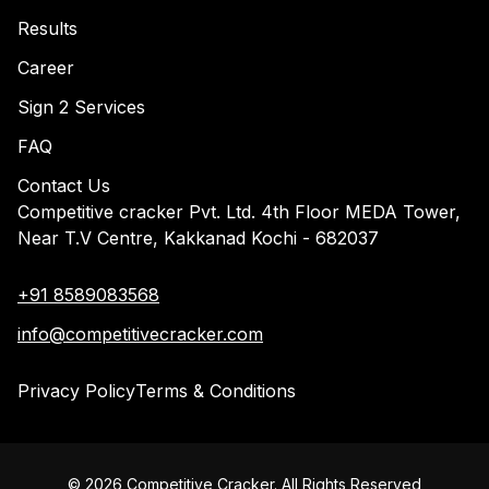
Results
Career
Sign 2 Services
FAQ
Contact Us
Competitive cracker Pvt. Ltd. 4th Floor MEDA Tower,
Near T.V Centre, Kakkanad Kochi - 682037
+91 8589083568
info@competitivecracker.com
Privacy Policy
Terms & Conditions
©
2026
Competitive Cracker. All Rights Reserved